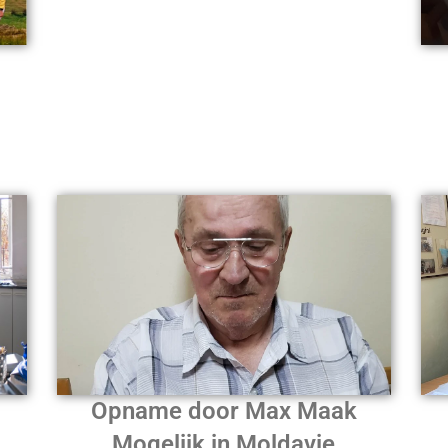
Opname door Max Maak
Mogelijk in Moldavie