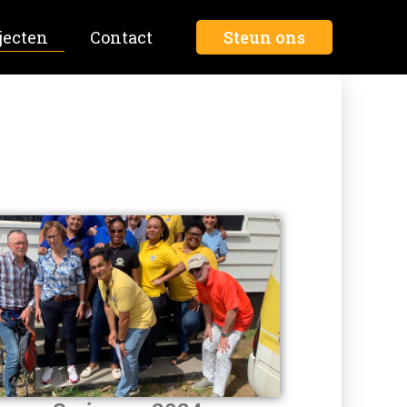
jecten
Contact
Steun ons