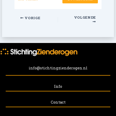
VOLGENDE
VORIGE
info@stichtingzienderogen.nl
Info
Contact