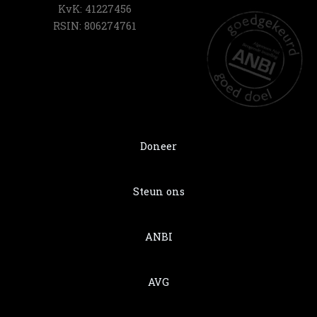
KvK: 41227456
RSIN: 806274761
Doneer
Steun ons
ANBI
AVG