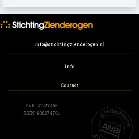
info@stichtingzienderogen.nl
Info
Contact
KvK: 41227456
RSIN: 806274761